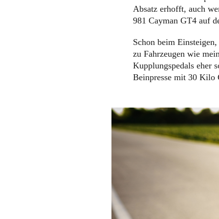
Absatz erhofft, auch we
981 Cayman GT4 auf der 
Schon beim Einsteigen, 
zu Fahrzeugen wie mein
Kupplungspedals eher s
Beinpresse mit 30 Kilo 