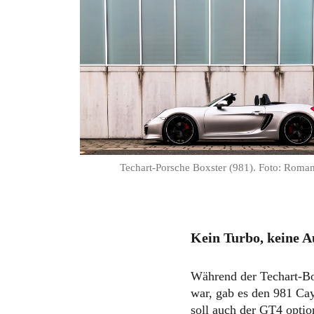
Techart-Porsche Boxster (981). Foto: Rom
Kein Turbo, keine 
Während der Techart-Bo
war, gab es den 981 Ca
soll auch der GT4 opti