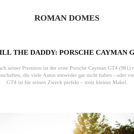
ROMAN DOMES
ILL THE DADDY: PORSCHE CAYMAN 
ach seiner Premiere ist der erste Porsche Cayman GT4 (981) e
enschaften, die viele Autos entweder gar nicht haben - oder vi
GT4 ist für seinen Zweck perfekt – trotz kleiner Makel.