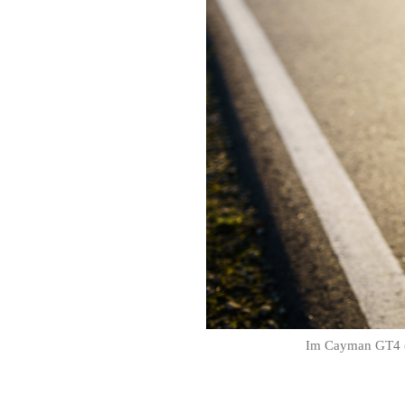
Im Cayman GT4 (9