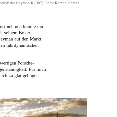
odell: der Cayman R (987). Foto: Roman Domes
ernst nehmen konnte ihn
t seinem Boxer-
 Cayman auf den Markt
hen fahrdynamischen
wertigen Porsche-
enständigkeit. Für mich
ich zu glattgebügelt