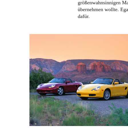
größenwahnsinnigen Man
übernehmen wollte. Ega
dafür.