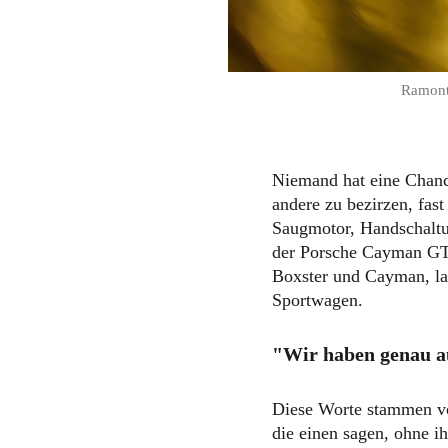
Ramont
Niemand hat eine Chanc
andere zu bezirzen, fast
Saugmotor, Handschaltu
der Porsche Cayman GT4 
Boxster und Cayman, lang
Sportwagen.
"Wir haben genau au
Diese Worte stammen v
die einen sagen, ohne i