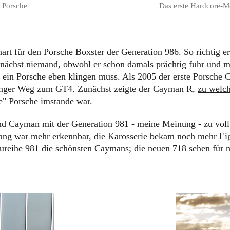
Das erste Hardcore-M
: Porsche
hart für den Porsche Boxster der Generation 986. So richtig 
zunächst niemand, obwohl er
schon damals prächtig fuhr
und mi
 ein Porsche eben klingen muss. Als 2005 der erste Porsche
langer Weg zum GT4. Zunächst zeigte der Cayman R,
zu welc
e" Porsche imstande war.
d Cayman mit der Generation 981 - meine Meinung - zu voll
ng war mehr erkennbar, die Karosserie bekam noch mehr Eig
ureihe 981 die schönsten Caymans; die neuen 718 sehen für m