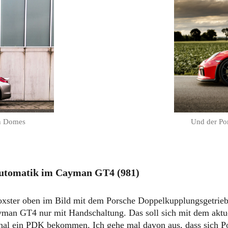
an Domes
Und der Po
Automatik im Cayman GT4 (981)
xster oben im Bild mit dem Porsche Doppelkupplungsgetrie
yman GT4 nur mit Handschaltung. Das soll sich mit dem aktue
onal ein PDK bekommen. Ich gehe mal davon aus, dass sich P