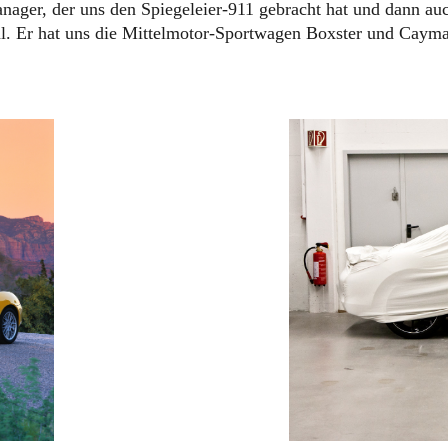
ager, der uns den Spiegeleier-911 gebracht hat und dann a
l. Er hat uns die Mittelmotor-Sportwagen Boxster und Caym