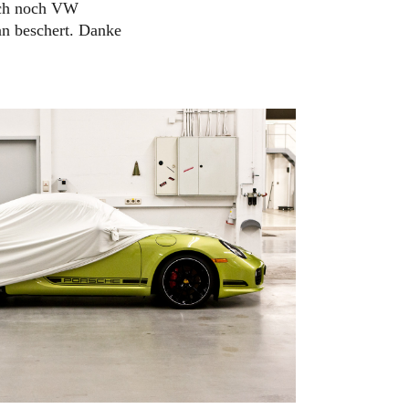
uch noch VW
an beschert. Danke