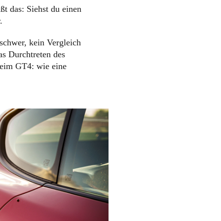
t das: Siehst du einen
.
 schwer, kein Vergleich
s Durchtreten des
Beim GT4: wie eine