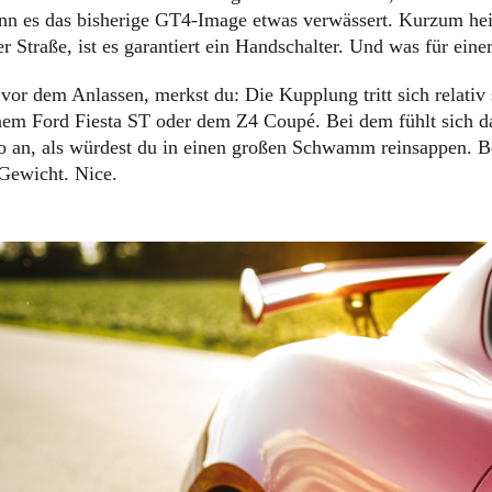
nn es das bisherige GT4-Image etwas verwässert. Kurzum heiß
Straße, ist es garantiert ein Handschalter. Und was für einer
vor dem Anlassen, merkst du: Die Kupplung tritt sich relativ
em Ford Fiesta ST oder dem Z4 Coupé. Bei dem fühlt sich da
o an, als würdest du in einen großen Schwamm reinsappen. 
Gewicht. Nice.