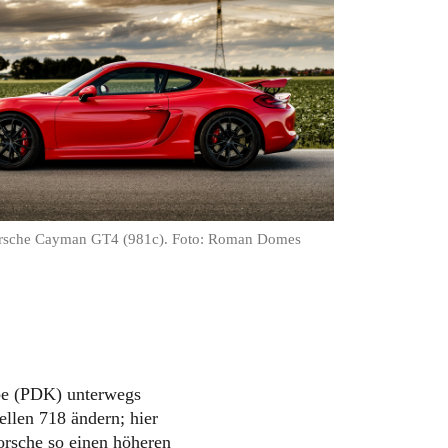
rsche Cayman GT4 (981c). Foto: Roman Domes
be (PDK) unterwegs
llen 718 ändern; hier
orsche so einen höheren